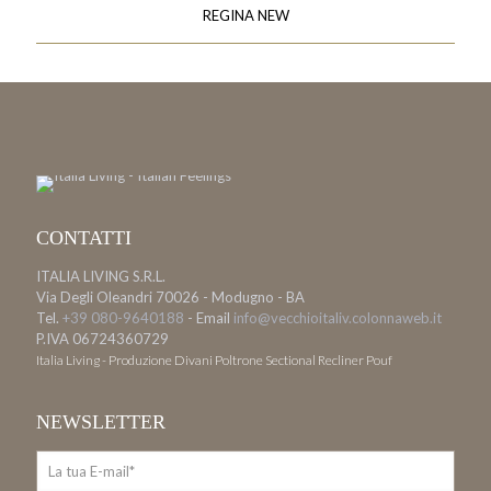
REGINA NEW
CONTATTI
ITALIA LIVING S.R.L.
Via Degli Oleandri 70026 - Modugno - BA
Tel.
+39 080-9640188
- Email
info@vecchioitaliv.colonnaweb.it
P.IVA 06724360729
Italia Living - Produzione Divani Poltrone Sectional Recliner Pouf
NEWSLETTER