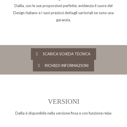
Dalila, con le sue proporzioni perfette, evidenzia il cuore del
Design italiano e i suoi preziosi dettagli sartoriali ne sono una
garanzia.
SCARICA SCHEDA TECNICA
RICHIEDI INFORMAZIONI
VERSIONI
Dalila è disponibile nella versione fissa e con funzione relax